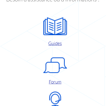
Guides
Forum